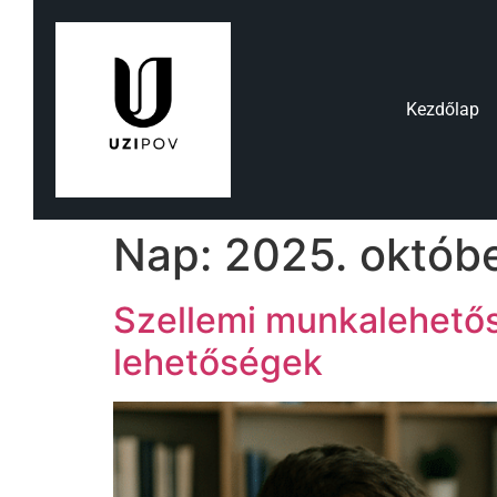
Kezdőlap
Nap:
2025. októbe
Szellemi munkalehető
lehetőségek