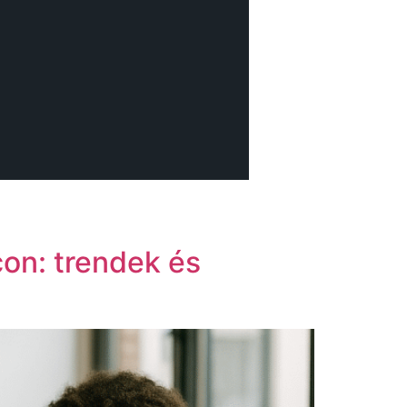
on: trendek és