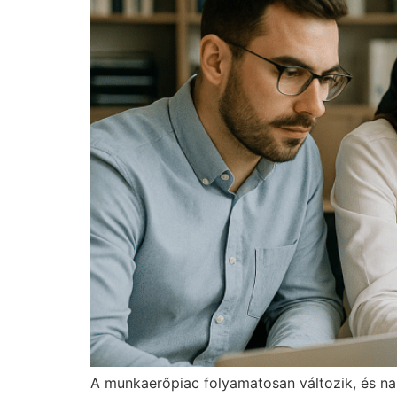
A munkaerőpiac folyamatosan változik, és nap