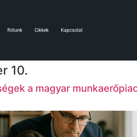
Rólunk
Cikkek
Kapcsolat
r 10.
ségek a magyar munkaerőpiac