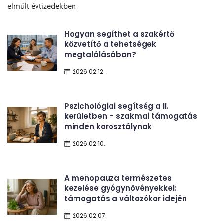
elmúlt évtizedekben
Hogyan segíthet a szakértő
közvetítő a tehetségek
megtalálásában?
2026.02.12.
Pszichológiai segítség a II.
kerületben – szakmai támogatás
minden korosztálynak
2026.02.10.
A menopauza természetes
kezelése gyógynövényekkel:
támogatás a változókor idején
2026.02.07.