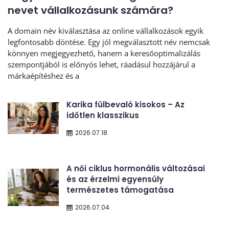
nevet vállalkozásunk számára?
A domain név kiválasztása az online vállalkozások egyik
legfontosabb döntése. Egy jól megválasztott név nemcsak
könnyen megjegyezhető, hanem a keresőoptimalizálás
szempontjából is előnyös lehet, ráadásul hozzájárul a
márkaépítéshez és a
Karika fülbevaló kisokos – Az
időtlen klasszikus
2026.07.18.
A női ciklus hormonális változásai
és az érzelmi egyensúly
természetes támogatása
2026.07.04.