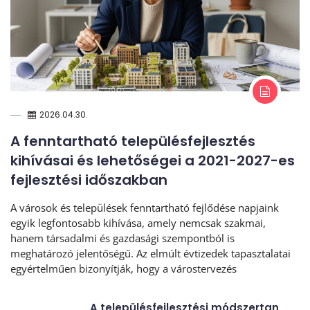
2026.04.30.
A fenntartható településfejlesztés
kihívásai és lehetőségei a 2021-2027-es
fejlesztési időszakban
A városok és települések fenntartható fejlődése napjaink
egyik legfontosabb kihívása, amely nemcsak szakmai,
hanem társadalmi és gazdasági szempontból is
meghatározó jelentőségű. Az elmúlt évtizedek tapasztalatai
egyértelműen bizonyítják, hogy a várostervezés
A településfejlesztési módszertan