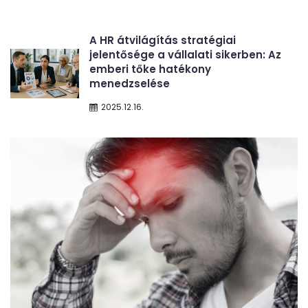
A HR átvilágítás stratégiai
jelentősége a vállalati sikerben: Az
emberi tőke hatékony
menedzselése
2025.12.16.