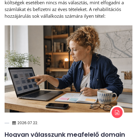
költségek esetében nincs más választás, mint elfogadni a
számlákat és befizetni az éves tételeket. A rehabilitációs
hozzájárulás sok vállalkozás számára ilyen tétel:
2026.07.22.
Hogyan válasszunk megfelelő domain