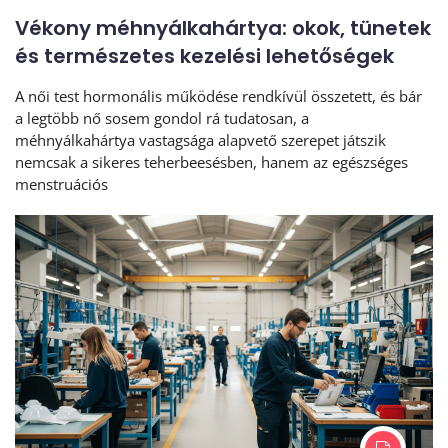
Vékony méhnyálkahártya: okok, tünetek
és természetes kezelési lehetőségek
A női test hormonális működése rendkívül összetett, és bár
a legtöbb nő sosem gondol rá tudatosan, a
méhnyálkahártya vastagsága alapvető szerepet játszik
nemcsak a sikeres teherbeesésben, hanem az egészséges
menstruációs