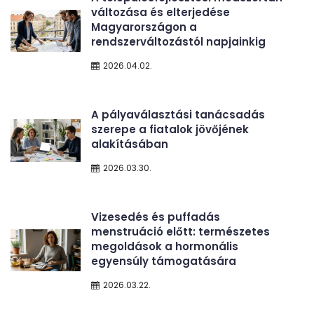
változása és elterjedése
Magyarországon a
rendszerváltozástól napjainkig
2026.04.02.
A pályaválasztási tanácsadás
szerepe a fiatalok jövőjének
alakításában
2026.03.30.
Vizesedés és puffadás
menstruáció előtt: természetes
megoldások a hormonális
egyensúly támogatására
2026.03.22.