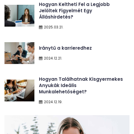
Hogyan Keltheti Fel a Legjobb
Jelöltek Figyelmét Egy
Álláshirdetés?
2025.03.21.
Iránytű a karrieredhez
2024.12.21.
Hogyan Találhatnak Kisgyermekes
Anyukák Ideális
Munkalehetőséget?
2024.12.19.