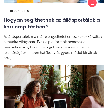
2024.08.19.
Hogyan segíthetnek az állásportálok a
karrierépítésben?
Az állásportálok ma már elengedhetetlen eszközökké váltak
a munka világában. Ezek a platformok nemcsak a
munkakeresők, hanem a cégek számára is alapvető
jelentőségűek, hiszen hatékony és gyors módot kínálnak
arra,