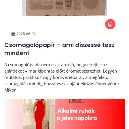
2025.06.02.
Csomagolópapír – ami díszessé tesz
mindent
A csomagolópapír nem csak arra jó, hogy elrejtse az
ajándékot – már kibontás előtt örömet szerezhet. Legyen
mutatós, praktikus vagy környezetbarát, a megfelelő
csomagolás mindig hozzátesz az ajándékozás élményéhez.
Mikor