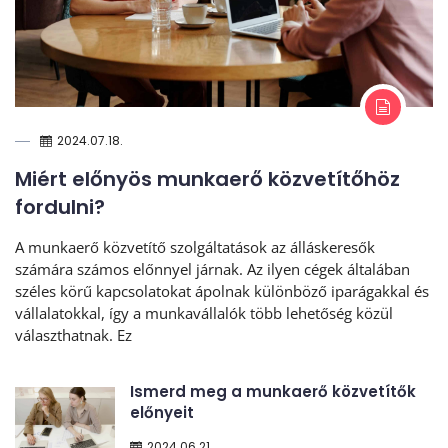
2024.07.18.
Miért előnyös munkaerő közvetítőhöz
fordulni?
A munkaerő közvetítő szolgáltatások az álláskeresők
számára számos előnnyel járnak. Az ilyen cégek általában
széles körű kapcsolatokat ápolnak különböző iparágakkal és
vállalatokkal, így a munkavállalók több lehetőség közül
választhatnak. Ez
Ismerd meg a munkaerő közvetítők
előnyeit
2024.06.21.