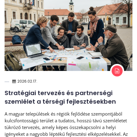
2026.02.17.
Stratégiai tervezés és partnerségi
szemlélet a térségi fejlesztésekben
A magyar települések és régiók fejlődése szempontjából
kulcsfontosságú terület a tudatos, hosszú távú szemléletet
tükröző tervezés, amely képes összekapcsolni a helyi
igényeket a nagyobb léptékű fejlesztési elképzelésekkel. Az