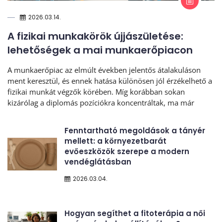
2026.03.14.
A fizikai munkakörök újjászületése:
lehetőségek a mai munkaerőpiacon
A munkaerőpiac az elmúlt években jelentős átalakuláson
ment keresztül, és ennek hatása különösen jól érzékelhető a
fizikai munkát végzők körében. Míg korábban sokan
kizárólag a diplomás pozíciókra koncentráltak, ma már
Fenntartható megoldások a tányér
mellett: a környezetbarát
evőeszközök szerepe a modern
vendéglátásban
2026.03.04.
Hogyan segíthet a fitoterápia a női