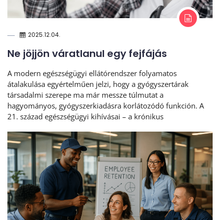
2025.12.04.
Ne jöjjön váratlanul egy fejfájás
A modern egészségügyi ellátórendszer folyamatos
átalakulása egyértelműen jelzi, hogy a gyógyszertárak
társadalmi szerepe ma már messze túlmutat a
hagyományos, gyógyszerkiadásra korlátozódó funkción. A
21. század egészségügyi kihívásai – a krónikus