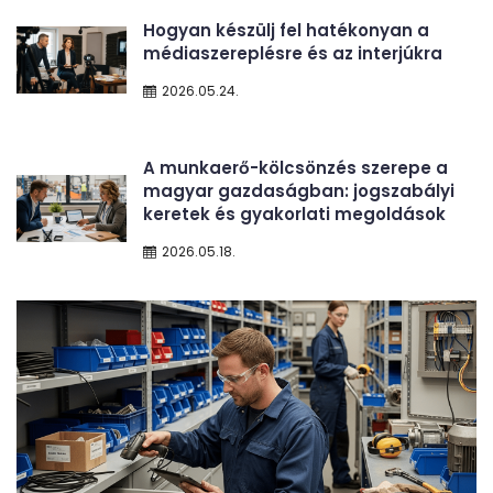
Hogyan készülj fel hatékonyan a
médiaszereplésre és az interjúkra
2026.05.24.
A munkaerő-kölcsönzés szerepe a
magyar gazdaságban: jogszabályi
keretek és gyakorlati megoldások
2026.05.18.