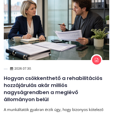
2026.07.30.
Hogyan csökkenthető a rehabilitációs
hozzájárulás akár milliós
nagyságrendben a meglévő
állományon belül
A munkáltatók gyakran érzik úgy, hogy bizonyos kötelező