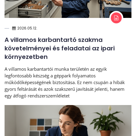
2026.05.12.
A villamos karbantartó szakma
követelményei és feladatai az ipari
környezetben
A villamos karbantartói munka területén az egyik
legfontosabb készség a géppark folyamatos
működőképességének biztosítása. Ez nem csupán a hibák
gyors feltárását és azok szakszerű javítását jelenti, hanem
egy átfogó rendszerszemléletet