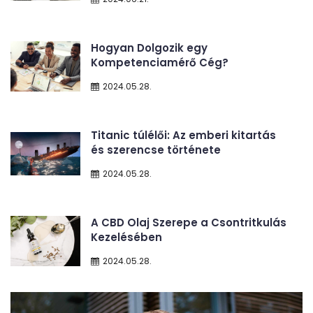
Hogyan Dolgozik egy
Kompetenciamérő Cég?
2024.05.28.
Titanic túlélői: Az emberi kitartás
és szerencse története
2024.05.28.
A CBD Olaj Szerepe a Csontritkulás
Kezelésében
2024.05.28.