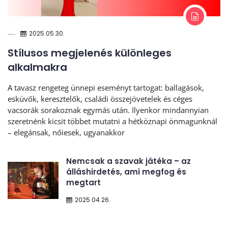
2025.05.30.
Stílusos megjelenés különleges
alkalmakra
A tavasz rengeteg ünnepi eseményt tartogat: ballagások,
esküvők, keresztelők, családi összejövetelek és céges
vacsorák sorakoznak egymás után. Ilyenkor mindannyian
szeretnénk kicsit többet mutatni a hétköznapi önmagunknál
– elegánsak, nőiesek, ugyanakkor
Nemcsak a szavak játéka – az
álláshirdetés, ami megfog és
megtart
2025.04.26.