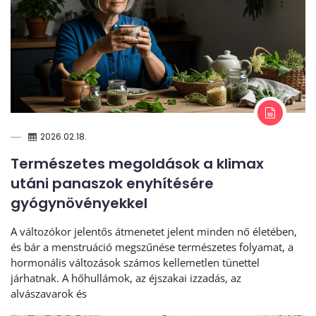
2026.02.18.
Természetes megoldások a klimax
utáni panaszok enyhítésére
gyógynövényekkel
A változókor jelentős átmenetet jelent minden nő életében,
és bár a menstruáció megszűnése természetes folyamat, a
hormonális változások számos kellemetlen tünettel
járhatnak. A hőhullámok, az éjszakai izzadás, az
alvászavarok és