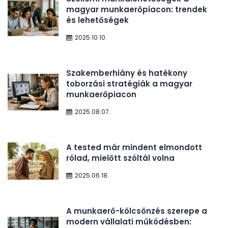
magyar munkaerőpiacon: trendek
és lehetőségek
2025.10.10.
Szakemberhiány és hatékony
toborzási stratégiák a magyar
munkaerőpiacon
2025.08.07.
A tested már mindent elmondott
rólad, mielőtt szóltál volna
2025.06.18.
A munkaerő-kölcsönzés szerepe a
modern vállalati működésben: