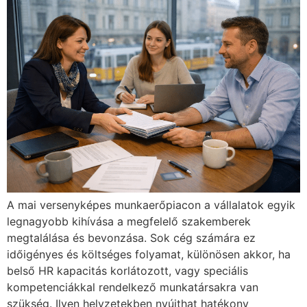
A mai versenyképes munkaerőpiacon a vállalatok egyik
legnagyobb kihívása a megfelelő szakemberek
megtalálása és bevonzása. Sok cég számára ez
időigényes és költséges folyamat, különösen akkor, ha
belső HR kapacitás korlátozott, vagy speciális
kompetenciákkal rendelkező munkatársakra van
szükség. Ilyen helyzetekben nyújthat hatékony