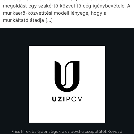
megoldást egy szakértő közvetítő cég igénybevétele. A
munkaerő-közvetítési modell lényege, hogy a
munkáltató átadja […]
Friss hírek és újdonságok a uzipov.hu csapatától. Kövesd