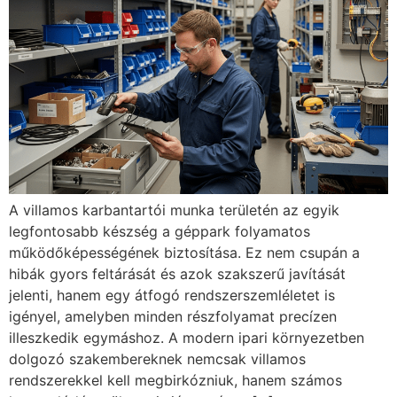
A villamos karbantartói munka területén az egyik
legfontosabb készség a géppark folyamatos
működőképességének biztosítása. Ez nem csupán a
hibák gyors feltárását és azok szakszerű javítását
jelenti, hanem egy átfogó rendszerszemléletet is
igényel, amelyben minden részfolyamat precízen
illeszkedik egymáshoz. A modern ipari környezetben
dolgozó szakembereknek nemcsak villamos
rendszerekkel kell megbirkózniuk, hanem számos