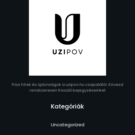
Friss hírek és újdonságok a uzipov.hu csapatától. Kövesd
rendszeresen frissülő bejegyzéseinket
Kategóriák
Uncategorized