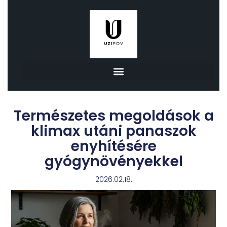
Természetes megoldások a
klimax utáni panaszok
enyhítésére
gyógynövényekkel
2026.02.18.