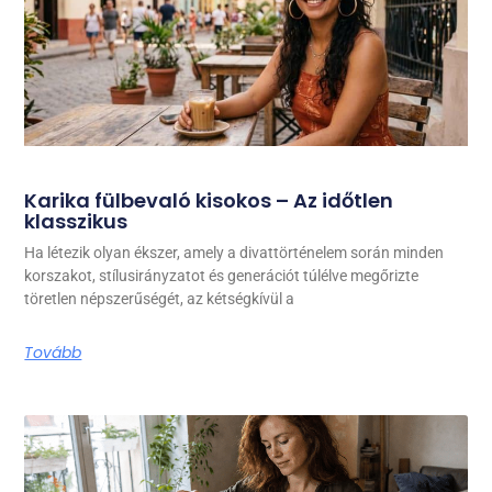
Karika fülbevaló kisokos – Az időtlen
klasszikus
Ha létezik olyan ékszer, amely a divattörténelem során minden
korszakot, stílusirányzatot és generációt túlélve megőrizte
töretlen népszerűségét, az kétségkívül a
Tovább