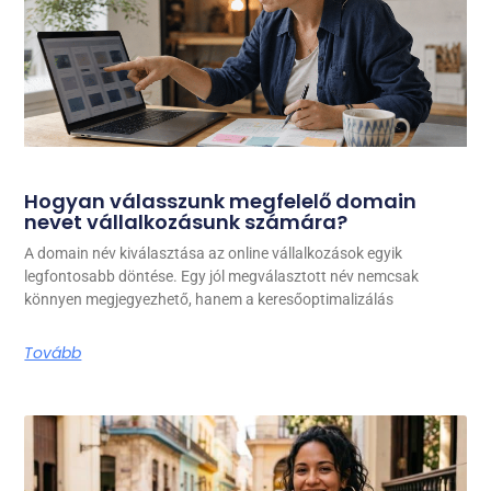
Hogyan válasszunk megfelelő domain
nevet vállalkozásunk számára?
A domain név kiválasztása az online vállalkozások egyik
legfontosabb döntése. Egy jól megválasztott név nemcsak
könnyen megjegyezhető, hanem a keresőoptimalizálás
Tovább