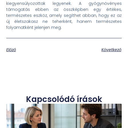
kiegyensúlyozottak legyenek. A gyógynövényes
támogatás ebben az összképben egy értékes,
természetes eszköz, amely segíthet abban, hogy ez az
új életszakasz ne teherként, hanem természetes
folyamatként jelenjen meg.
Előző
Következő
Kapcsolódó írások